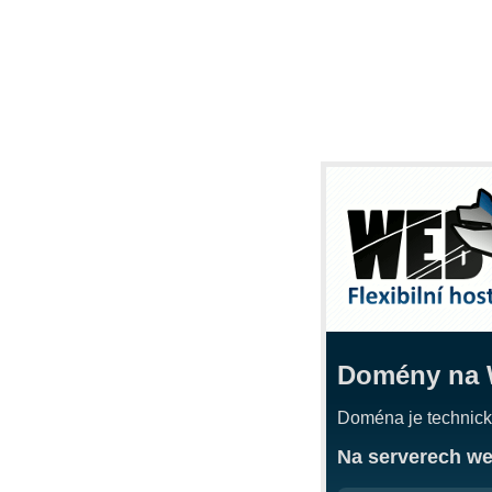
Domény na W
Doména je technick
Na serverech web